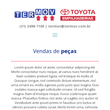
(31) 3498-7100 | termov@termov.com.br
Vendas de
peças
Lorem ipsum dolor sit amet, consectetur adipiscing elit.
Morbi consectetur nunc neque, at varius nunc hendrerit at.
Nam sodales pretium ligula, vel tristique mi mollis id.
Quisque congue, nisl commodo dictum elementum, nisl
urna ornare ex, mollis egestas justo justo quis magna. Duis
sodales massa eget sollicitudin ornare. Ut sed fringilla
magna. Nam id tristique neque. Fusce scelerisque quam
massa. Phasellus finibus nisl ante, ut sagittis orci auctor id.
Vestibulum ante ipsum primis in faucibus orci luctus et
ultrices posuere cubilia curae; Morbi lorem urna, vehicula