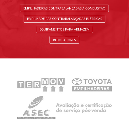
EMPILHADEIRAS CONTRABALANÇADAS A COMBUSTÃO
EMPILHADEIRAS CONTRABALANÇADAS ELÉTRICAS
EQUIPAMENTOS PARA ARMAZÉM
REBOCADORES