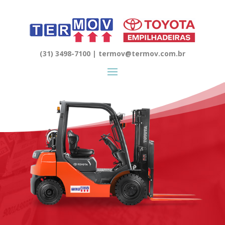
(31) 3498-7100 | termov@termov.com.br