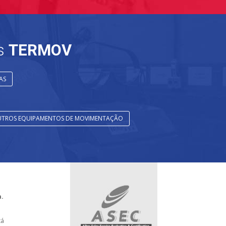
es
TERMOV
AS
OUTROS EQUIPAMENTOS DE MOVIMENTAÇÃO
a.
tá