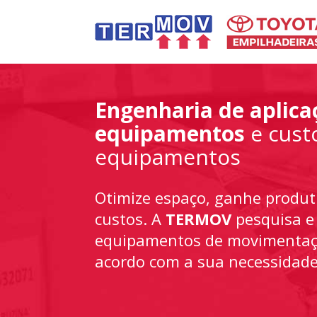
Engenharia de aplica
equipamentos
e cust
equipamentos
Otimize espaço, ganhe produt
custos. A
TERMOV
pesquisa e
equipamentos de movimentaçã
acordo com a sua necessidade