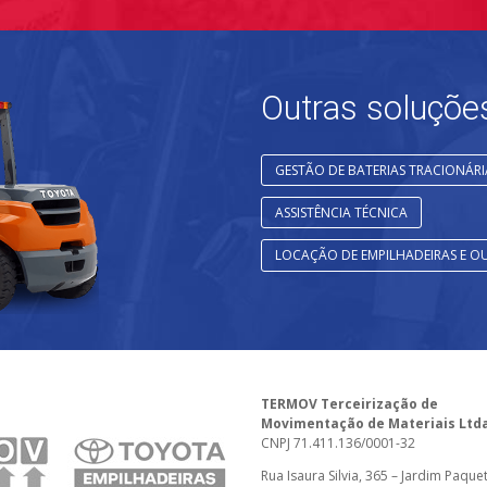
Outras soluçõ
GESTÃO DE BATERIAS TRACIONÁRI
ASSISTÊNCIA TÉCNICA
LOCAÇÃO DE EMPILHADEIRAS E 
TERMOV Terceirização de
Movimentação de Materiais Ltd
CNPJ 71.411.136/0001-32
Rua Isaura Silvia, 365 – Jardim Paque